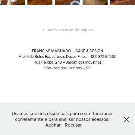
↑
Voltar ao topo da página
FRANCINE MACHADO – CAKE & DESIGN
Ateliê de Bolos Exclusivos e Doces Finos – 12 99726-1586
Rua Peroba, 243 – Jardim das Indústrias
São José dos Campos – SP
Usamos cookies essenciais para o site funcionar
corretamente e para analisar nossos acessos.
Aceitar
Recusar