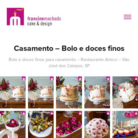
Casamento – Bolo e doces finos
Bolo e doces finos para casamento – Restaurante Amicci – São
José dos Campos, SP