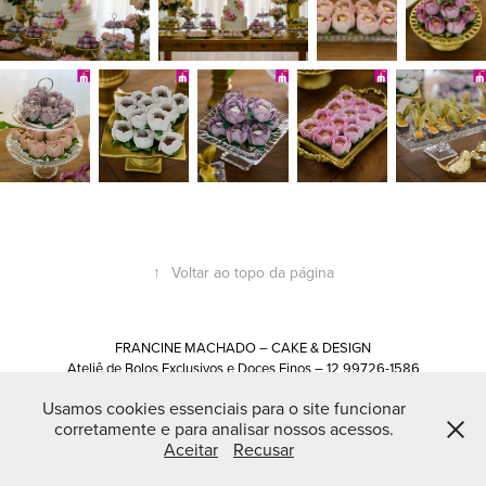
↑
Voltar ao topo da página
FRANCINE MACHADO – CAKE & DESIGN
Ateliê de Bolos Exclusivos e Doces Finos – 12 99726-1586
Rua Peroba, 243 – Jardim das Indústrias
Usamos cookies essenciais para o site funcionar
São José dos Campos – SP
corretamente e para analisar nossos acessos.
Aceitar
Recusar